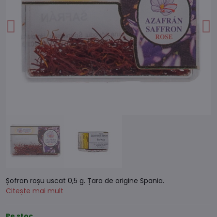
Șofran roșu uscat 0,5 g. Țara de origine Spania.
Citește mai mult
Pe stoc