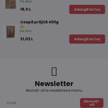
Pe stoc
18,11 L
Adaugă la Coș
Ceapă prăjită 400g
Pe stoc
21,02 L
Adaugă la Coș
Newsletter
Abonați-vă la newsletterul nostru:
Abonați-
vă