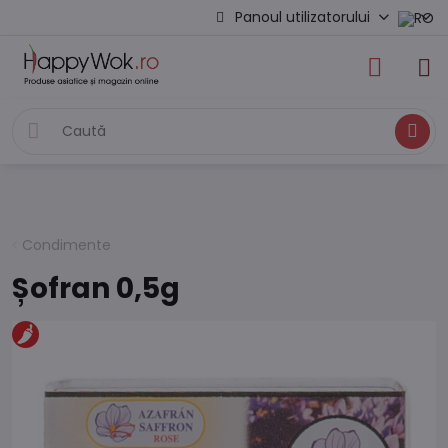
Panoul utilizatorului
Caută
Condimente
Șofran 0,5g