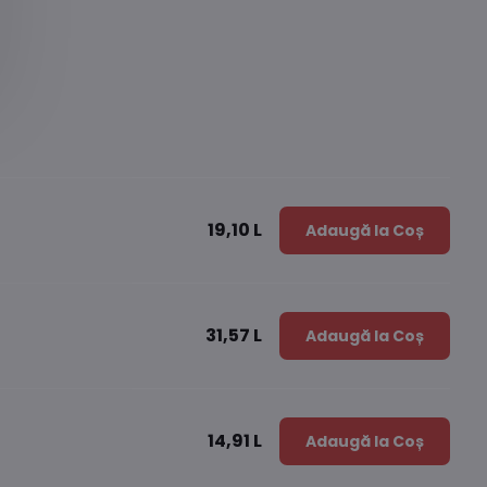
19,10 L
Adaugă la Coș
31,57 L
Adaugă la Coș
14,91 L
Adaugă la Coș