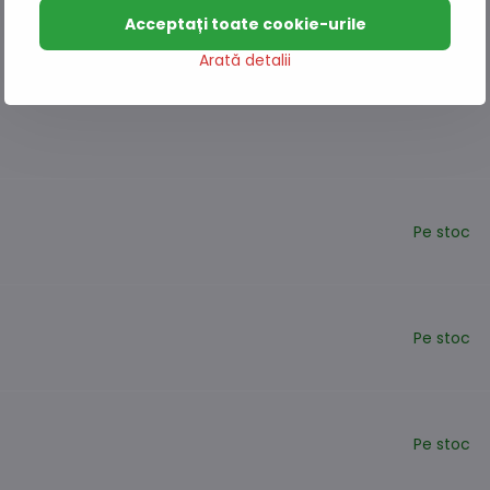
Acceptați toate cookie-urile
Arată detalii
Pe stoc
Pe stoc
Pe stoc