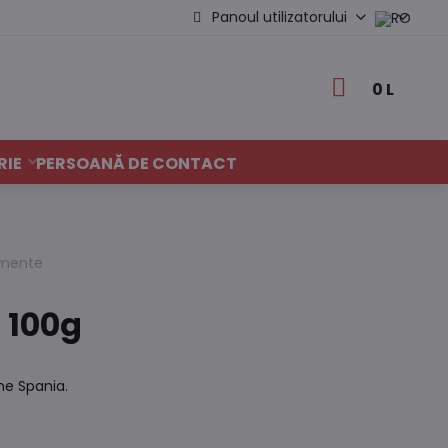
Panoul utilizatorului
0 L
RIE
PERSOANĂ DE CONTACT
dimente
 100g
ine Spania.