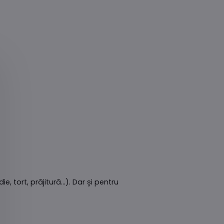
 tort, prăjitură...). Dar și pentru