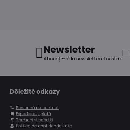
Newsletter
Abonați-vă la newsletterul nostru:
Dôležité odkazy
Persoană de contact
Expediere și plată
Termeni și condiții
Politica de confidențialitate