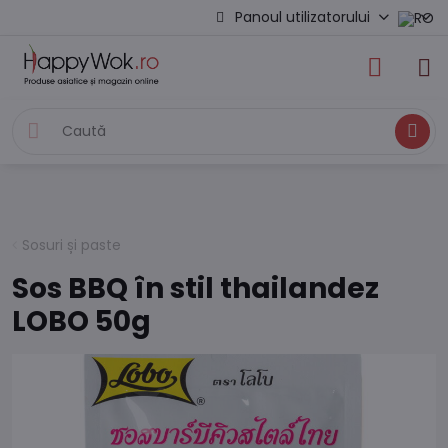
Panoul utilizatorului
Caută
Sosuri și paste
Sos BBQ în stil thailandez
LOBO 50g