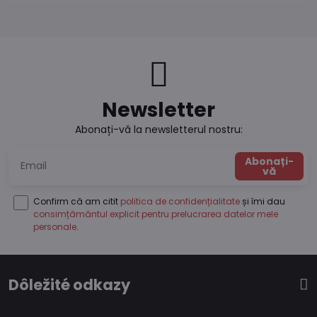
Newsletter
Abonați-vă la newsletterul nostru:
Abonați-
vă
Confirm că am citit
politica de confidențialitate
și îmi dau
consimțământul explicit pentru prelucrarea datelor mele
personale
.
Dôležité odkazy