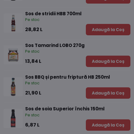
Sos de stridii HBB 700ml
Pe stoc
28,82 L
Adaugă la Coș
Sos Tamarind LOBO 270g
Pe stoc
13,84 L
Adaugă la Coș
Sos BBQ și pentru friptură HB 250ml
Pe stoc
21,90 L
Adaugă la Coș
Sos de soia Superior închis 150ml
Pe stoc
6,87 L
Adaugă la Coș