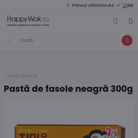
Panoul utilizatorului
Caută
Sosuri și paste
Pastă de fasole neagră 300g