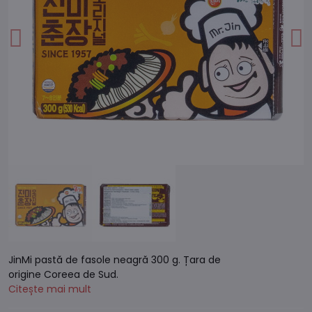
JinMi pastă de fasole neagră 300 g. Țara de
origine Coreea de Sud.
Citește mai mult