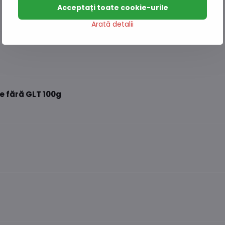
Acceptați toate cookie-urile
Arată detalii
 fără GLT 100g