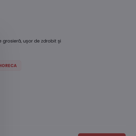
rosieră, ușor de zdrobit și
 HORECA