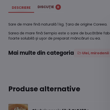
DISCUȚIE
0
DESCRIERE
Sare de mare fină naturală 1 kg. Țara de origine Coreea.
Sarea de mare fină Sempio este o sare de bucătărie fabr
foarte solubilă și ușor de preparat mâncăruri cu ea.
Mai multe din categoria
Ulei, mirodeni
Produse alternative