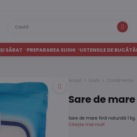
Caută
ȘI SĂRAT
PREPARAREA SUSHI
USTENSILE DE BUCĂTĂ
Acasă
Sushi
Condimente
Sare de mare 
Sare de mare fină naturală 1 kg.
Citește mai mult