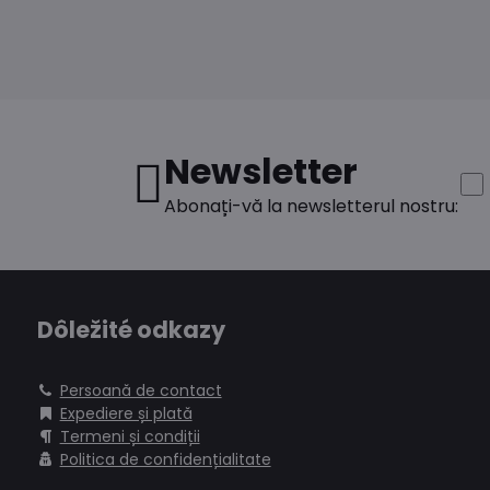
Newsletter
Abonați-vă la newsletterul nostru:
Dôležité odkazy
Persoană de contact
Expediere și plată
Termeni și condiții
Politica de confidențialitate