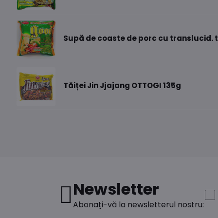
Supă de coaste de porc cu translucid. t
Tăiței Jin Jjajang OTTOGI 135g
Newsletter
Abonați-vă la newsletterul nostru: