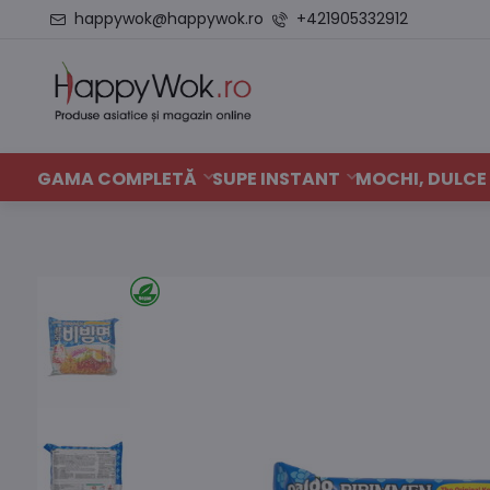
happywok@happywok.ro
+421905332912
GAMA COMPLETĂ
SUPE INSTANT
MOCHI, DULCE 