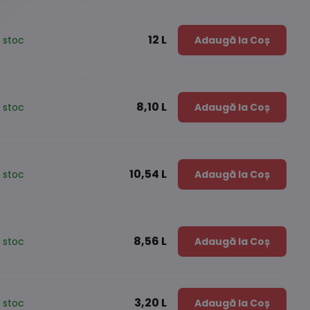
12 L
 stoc
Adaugă la Coș
8,10 L
 stoc
Adaugă la Coș
10,54 L
 stoc
Adaugă la Coș
8,56 L
 stoc
Adaugă la Coș
3,20 L
 stoc
Adaugă la Coș